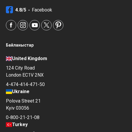
4.8/5
Facebook
Байланыстар
United Kingdom
124 City Road
London EC1V 2NX
4-474-414-471-50
Ukraine
Polova Street 21
Kyiv 03056
0-800-21-21-08
Turkey